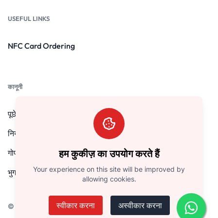
USEFUL LINKS
NFC Card Ordering
कानूनी
पूछे जाने वाले प्रश्न
नियम और शर्तें
गोपनीयता नीति
हम कुकीज़ का उपयोग करते हैं
Your experience on this site will be improved by
भुगतान वापसी की नीति
allowing cookies.
स्वीकार करना
अस्वीकार करना
© कॉपीराइट 2026. सभी अधिकारों द्वारा सुरक्षित ILOVEUDIGITAL.