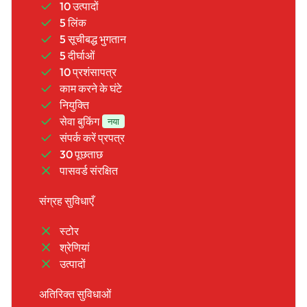
10 उत्पादों
5 लिंक
5 सूचीबद्ध भुगतान
5 दीर्घाओं
10 प्रशंसापत्र
काम करने के घंटे
नियुक्ति
सेवा बुकिंग
नया
संपर्क करें प्रपत्र
30 पूछताछ
पासवर्ड संरक्षित
संग्रह सुविधाएँ
स्टोर
श्रेणियां
उत्पादों
अतिरिक्त सुविधाओं