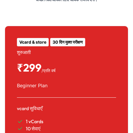
Vcard & store
30 दिन मुक्त परीक्षण
शुरुआती
₹299
/प्रति वर्ष
Beginner Plan
vcard सुविधाएँ
1 vCards
10 सेवाएं