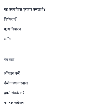
यह काम किस प्रकार करता है?
विशेषताएँ
मूल्य निर्धारण
ब्लॉग
मेरा खाता
लॉग इन करें
पंजीकरण करवाना
हमसे संपर्क करें
ग्राहक सहेयता