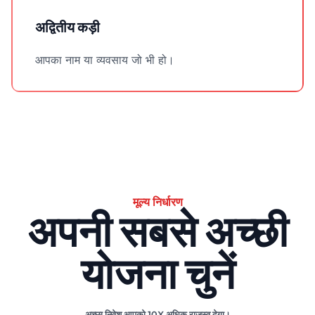
अद्वितीय कड़ी
आपका नाम या व्यवसाय जो भी हो।
मूल्य निर्धारण
अपनी सबसे अच्छी
योजना चुनें
अच्छा निवेश आपको 10X अधिक राजस्व देगा।