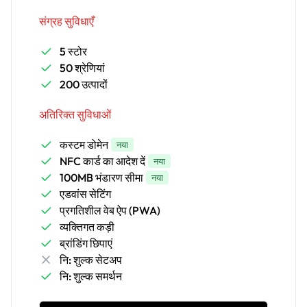
संग्रह सुविधाएँ
5 स्टोर
50 श्रेणियां
200 उत्पादों
अतिरिक्त सुविधाओं
कस्टम डोमेन
नया
NFC कार्ड का आदेश दें
नया
100MB भंडारण सीमा
नया
एडवांस सेटिंग
प्रगतिशील वेब ऐप (PWA)
व्यक्तिगत कड़ी
ब्रांडिंग छिपाएं
नि: शुल्क सेटअप
नि: शुल्क समर्थन