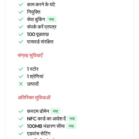
काम करने के घंटे
नियुक्ति
सेवा बुकिंग
नया
संपर्क करें प्रपत्र
100 पूछताछ
पासवर्ड संरक्षित
संग्रह सुविधाएँ
1 स्टोर
1 श्रेणियां
उत्पादों
अतिरिक्त सुविधाओं
कस्टम डोमेन
नया
NFC कार्ड का आदेश दें
नया
100MB भंडारण सीमा
नया
एडवांस सेटिंग