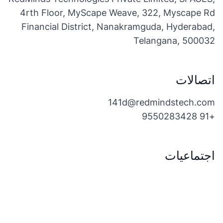
4rth Floor, MyScape Weave, 322, Myscape Rd
Financial District, Nanakramguda, Hyderabad,
Telangana, 500032
اتصالات
141d@redmindstech.com
+91 9550283428
اجتماعيات