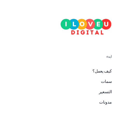
ابدء
كيف يعمل؟
سمات
التسعير
مدونات