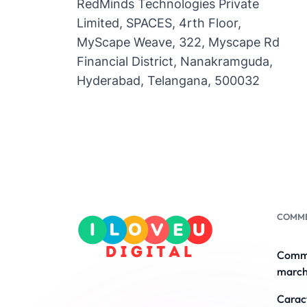
RedMinds Technologies Private
Limited, SPACES, 4rth Floor,
MyScape Weave, 322, Myscape Rd
Financial District, Nanakramguda,
Hyderabad, Telangana, 500032
COMM
Comm
march
Carac