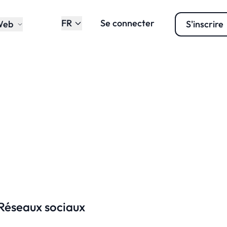
FR
Se connecter
Web
S'inscrire
Réseaux sociaux