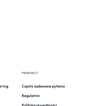
PRAWNICY
ering
Często zadawane pytania
Regulamin
Polityka prywatności