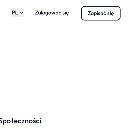
PL
Zalogować się
Zapisać się
Społeczności