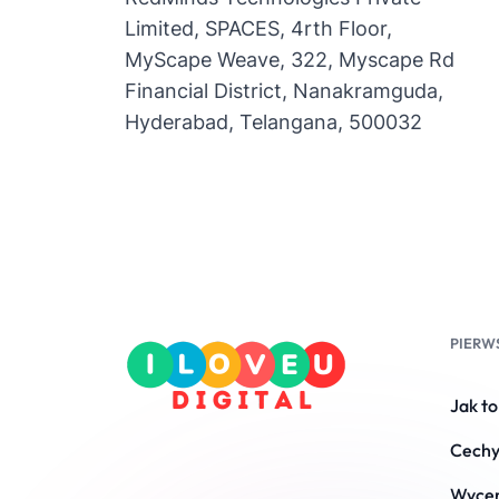
Limited, SPACES, 4rth Floor,
MyScape Weave, 322, Myscape Rd
Financial District, Nanakramguda,
Hyderabad, Telangana, 500032
PIERW
Jak to
Cech
Wyce