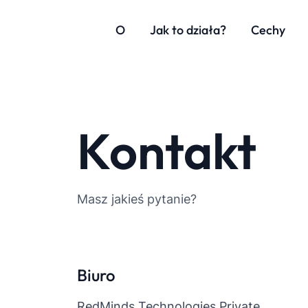
O
Jak to działa?
Cechy
Kontakt
Masz jakieś pytanie?
Biuro
RedMinds Technologies Private