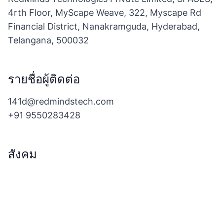
4rth Floor, MyScape Weave, 322, Myscape Rd
Financial District, Nanakramguda, Hyderabad,
Telangana, 500032
รายชื่อผู้ติดต่อ
141d@redmindstech.com
+91 9550283428
สังคม