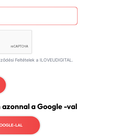
ződési Feltételek
a ILOVEUDIGITAL.
n azonnal a Google -val
GOOGLE-LAL