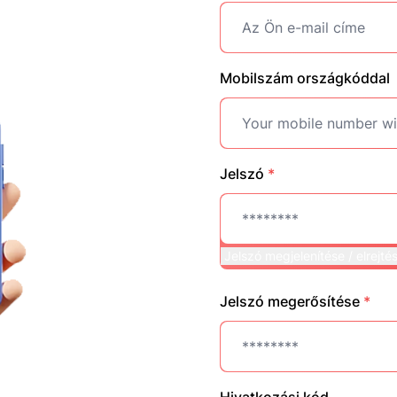
Mobilszám országkóddal
Jelszó
*
Jelszó megjelenítése / elrejté
Jelszó megerősítése
*