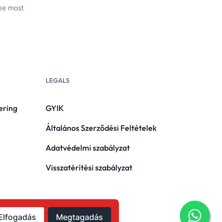
be most
LEGALS
ering
GYIK
Általános Szerződési Feltételek
Adatvédelmi szabályzat
Visszatérítési szabályzat
Elfogadás
Megtagadás