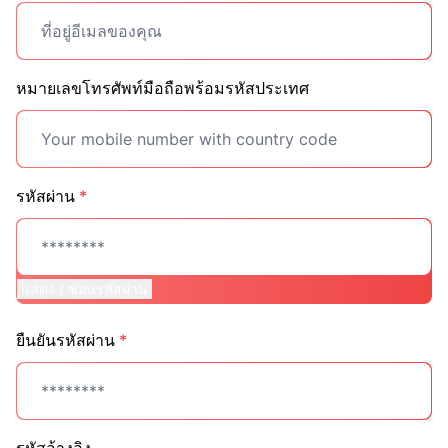
หมายเลขโทรศัพท์มือถือพร้อมรหัสประเทศ
รหัสผ่าน
*
แสดง / ซ่อนรหัสผ่าน
ยืนยันรหัสผ่าน
*